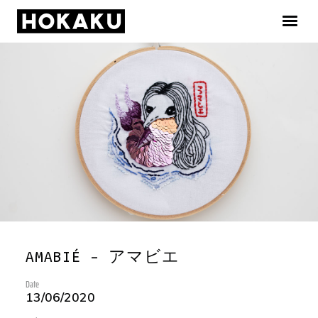
ACCUEIL
GALERIE
INFOS
NEWS
Facebook
AMABIÉ – アマビエ
Instagram
Date
13/06/2020