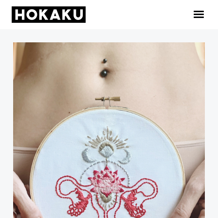
ACCUEIL
GALERIE
INFOS
NEWS
Facebook
Instagram