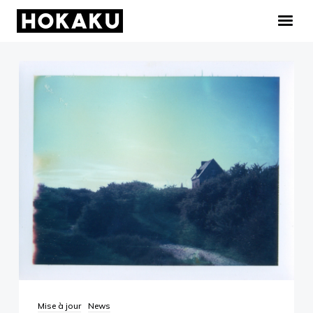
ACCUEIL
GALERIE
INFOS
NEWS
Facebook
Instagram
Mise à jour
News